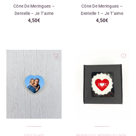
Cône De Meringues –
Cône De Meringues –
Dentelle – Je T’aime
Dentelle 1 – Je T’aime
4,50
€
4,50
€
CHOCOLATS
MERINGUES
,
MERINGUES NON PERSONNALISÉES