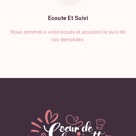
Ecoute
Et
Suivi
Nous sommes à votre écoute et assurons le suivi de
vos demandes.