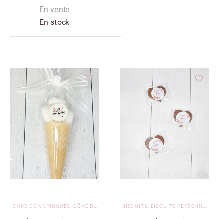
En vente
En stock
CÔNE DE MERINGUES
,
CÔNE DE MERINGUES - JE T'AIME
BISCUITS
,
BISCUITS PERSONNALISÉS