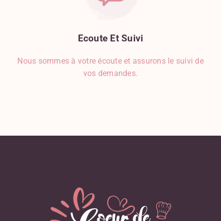
Ecoute
Et
Suivi
Nous sommes à votre écoute et assurons le suivi de
vos demandes.