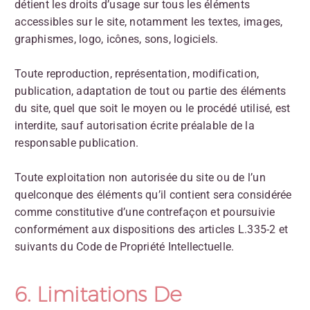
détient les droits d’usage sur tous les éléments
accessibles sur le site, notamment les textes, images,
graphismes, logo, icônes, sons, logiciels.
Toute reproduction, représentation, modification,
publication, adaptation de tout ou partie des éléments
du site, quel que soit le moyen ou le procédé utilisé, est
interdite, sauf autorisation écrite préalable de la
responsable publication.
Toute exploitation non autorisée du site ou de l’un
quelconque des éléments qu’il contient sera considérée
comme constitutive d’une contrefaçon et poursuivie
conformément aux dispositions des articles L.335-2 et
suivants du Code de Propriété Intellectuelle.
6. Limitations De