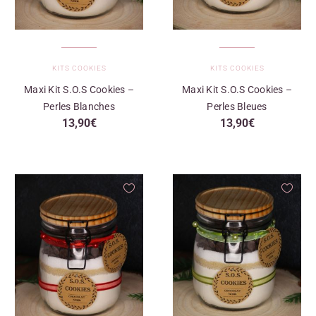
KITS COOKIES
KITS COOKIES
Maxi Kit S.O.S Cookies –
Maxi Kit S.O.S Cookies –
Perles Blanches
Perles Bleues
13,90
€
13,90
€