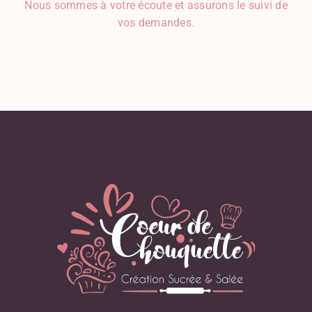
Nous sommes à votre écoute et assurons le suivi de
vos demandes.