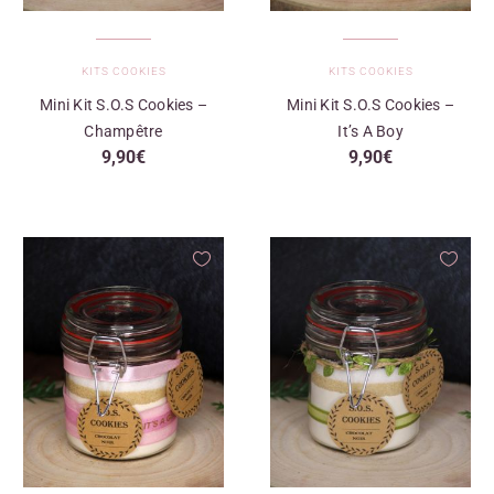
KITS COOKIES
KITS COOKIES
Mini Kit S.O.S Cookies –
Mini Kit S.O.S Cookies –
Champêtre
It’s A Boy
9,90
€
9,90
€