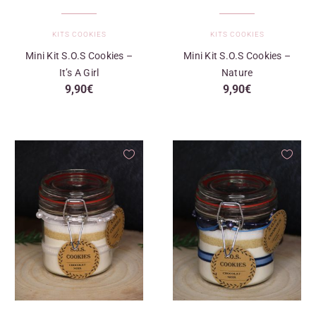
KITS COOKIES
KITS COOKIES
Mini Kit S.O.S Cookies –
Mini Kit S.O.S Cookies –
It’s A Girl
Nature
9,90
€
9,90
€