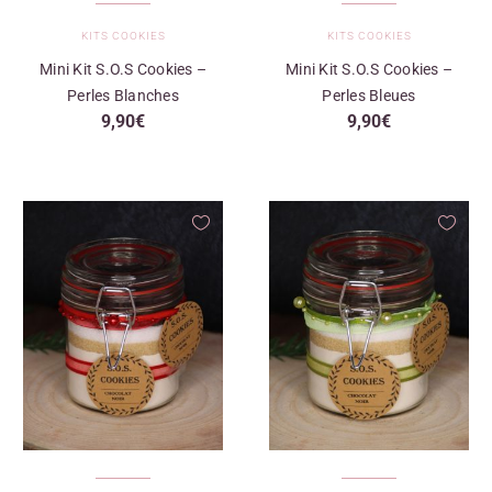
KITS COOKIES
KITS COOKIES
Mini Kit S.O.S Cookies –
Mini Kit S.O.S Cookies –
Perles Blanches
Perles Bleues
9,90
€
9,90
€