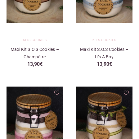
KITS COOKIES
KITS COOKIES
Maxi Kit S.O.S Cookies –
Maxi Kit S.O.S Cookies –
Champêtre
It’s A Boy
13,90
€
13,90
€