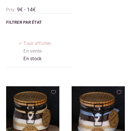
9€ - 14€
Prix:
FILTRER PAR
ÉTAT
Tout afficher
En vente
En stock