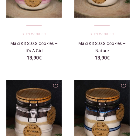
KITS COOKIES
KITS COOKIES
Maxi Kit S.O.S Cookies –
Maxi Kit S.O.S Cookies –
It’s A Girl
Nature
13,90
€
13,90
€