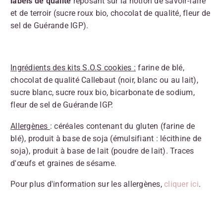
labels de qualité
reposant sur la notion de savoir-faire
et de terroir (sucre roux bio, chocolat de qualité, fleur de
sel de Guérande IGP).
Ingrédients des kits S.O.S cookies :
farine de blé,
chocolat de qualité Callebaut (noir, blanc ou au lait),
sucre blanc, sucre roux bio, bicarbonate de sodium,
fleur de sel de Guérande IGP.
Allergènes
: céréales contenant du gluten (farine de
blé), produit à base de soja (émulsifiant : lécithine de
soja), produit à base de lait (poudre de lait). Traces
d'œufs et graines de sésame.
Pour plus d'information sur les allergènes,
cliquer ici
.