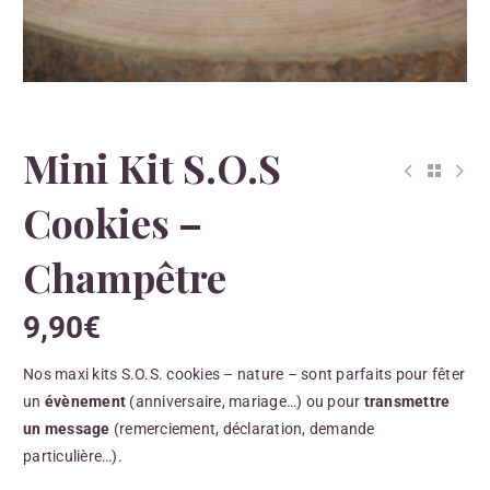
Mini Kit S.O.S
Cookies –
Champêtre
9,90
€
Nos maxi kits S.O.S. cookies – nature – sont parfaits pour fêter
un
évènement
(anniversaire, mariage…) ou pour
transmettre
un message
(remerciement, déclaration, demande
particulière…).