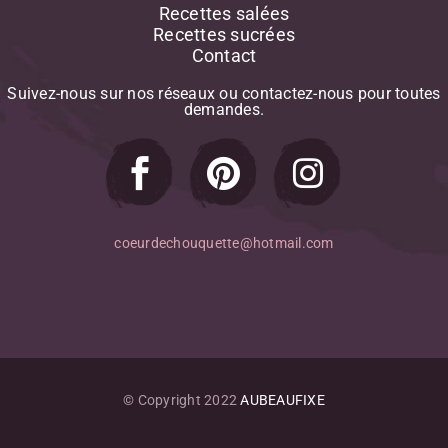
Recettes salées
Recettes sucrées
Contact
Suivez-nous
sur
nos
réseaux
ou
contactez-nous
pour
toutes
demandes.
coeurdechouquette@hotmail.com
© Copyright 2022
AUBEAUFIXE