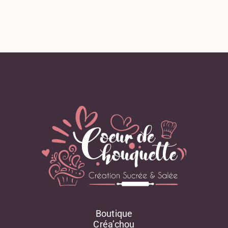
Boutique
Créa’chou