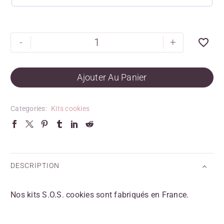
-
+
Ajouter Au Panier
Categories:
Kits cookies
DESCRIPTION
Nos kits S.O.S. cookies sont fabriqués en France.