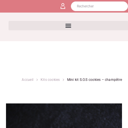
Accueil
Kits cookies
Mini kit S.O.S cookies – champêtre