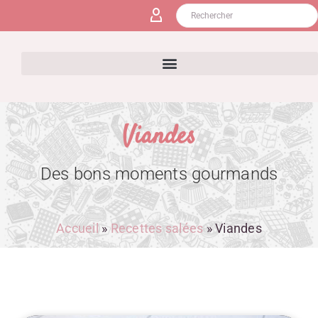
Viandes
Des bons moments gourmands
Accueil
»
Recettes salées
»
Viandes