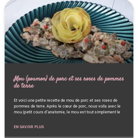
Mou (poumon) de porc et ses roses de pommes
de terre
Et voici une petite recette de mou de porc et ses roses de
pommes de terre. Après le cœur de porc, nous voila avec le
mou (petit cours d’anatomie, le mou est tout simplement le
EN SAVOIR PLUS