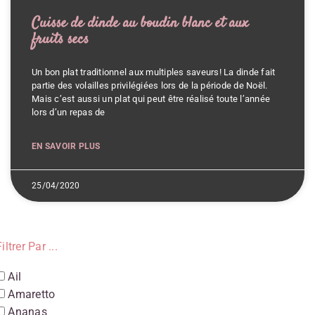
Cuisse de dinde au boudin blanc et aux
fruits secs
Un bon plat traditionnel aux multiples saveurs! La dinde fait
partie des volailles privilégiées lors de la période de Noël.
Mais c’est aussi un plat qui peut être réalisé toute l’année
lors d’un repas de
EN SAVOIR PLUS
25/04/2020
iltrer Par ...
Ail
Amaretto
Ananas