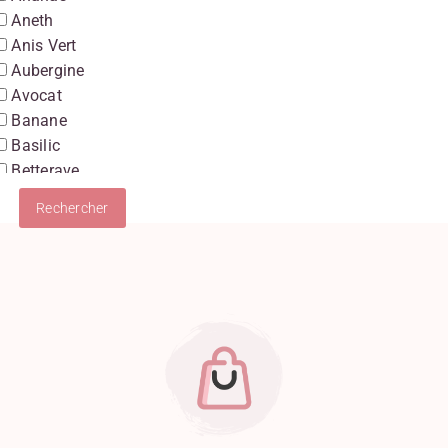
Aneth
Anis Vert
Aubergine
Avocat
Banane
Basilic
Betterave
Boudin Blanc
Burrata
Cancoillotte
Carotte
Champignon
Chocolat
Chocolat Au Lait
Chocolat Blanc
Chocolat Noir
Chou-Fleur
Ciboulette