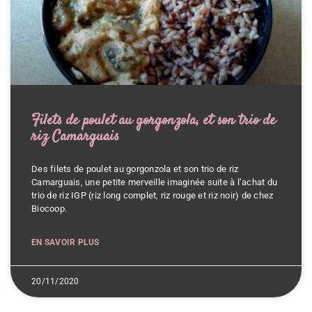
Filets de poulet au gorgonzola, et son trio de
riz Camarguais
Des filets de poulet au gorgonzola et son trio de riz
Camarguais, une petite merveille imaginée suite à l’achat du
trio de riz IGP (riz long complet, riz rouge et riz noir) de chez
Biocoop.
EN SAVOIR PLUS
20/11/2020