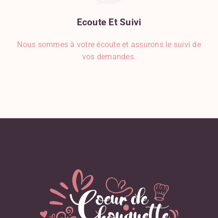
Ecoute
Et
Suivi
Nous sommes à votre écoute et assurons le suivi de
vos demandes.