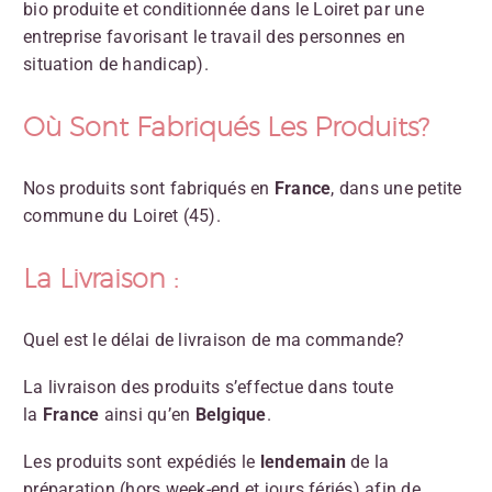
bio produite et conditionnée dans le Loiret par une
entreprise favorisant le travail des personnes en
situation de handicap).
Où Sont Fabriqués Les Produits?
Nos produits sont fabriqués en
France
, dans une petite
commune du Loiret (45).
La Livraison :
Quel est le délai de livraison de ma commande?
La livraison des produits s’effectue dans toute
la
France
ainsi qu’en
Belgique
.
Les produits sont expédiés le
lendemain
de la
préparation (hors week-end et jours fériés) afin de