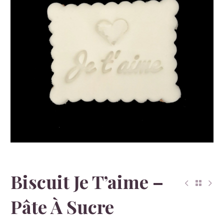
Biscuit Je T’aime –
Pâte À Sucre