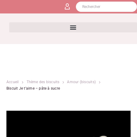
Accueil
Thème des biscuits
Amour (biscuits)
Biscuit Je t’aime – pâte à sucre