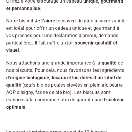
Offrez à votre entourage un cadeau
unique, gourmand
et personnalisé
.
Notre biscuit
Je t’aime
recouvert de pâte à sucre vanille
est idéal pour offrir un cadeau unique et gourmand à
vos proches pour une déclaration d’amour, demande
particulière… Il fait naître un joli
souvenir gustatif et
visuel
.
Nous attachons une grande importance à la
qualité
de
nos biscuits. Pour cela, nous favorisons les ingrédients
d’origine biologique,
locaux et/ou dotés d’un label de
qualité
(œufs bio de poules élevées en plein air, beurre
AOP d’Isigny, farine de blé bio). Les biscuits sont
élaborés à la commande afin de garantir une
fraîcheur
optimale
.