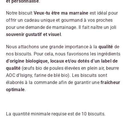
et personnalisé
.
Notre biscuit
Veux-tu être ma marraine
est idéal pour
offrir un cadeau unique et gourmand à vos proches
pour une demande de marrainage. Il fait naître un joli
souvenir gustatif et visuel
.
Nous attachons une grande importance à la
qualité
de
nos biscuits. Pour cela, nous favorisons les ingrédients
d’origine biologique,
locaux et/ou dotés d’un label de
qualité
(œufs bio de poules élevées en plein air, beurre
AOC d’Isigny, farine de blé bio). Les biscuits sont
élaborés à la commande afin de garantir une
fraîcheur
optimale
.
La quantité minimale requise est de 10 biscuits.