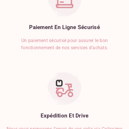
Paiement
En
Ligne
Sécurisé
Un paiement sécurisé pour assurer le bon
fonctionnement de nos services d’achats.
Expédition
Et
Drive
Nous vous proposons l’envoi de vos colis via Colissimo