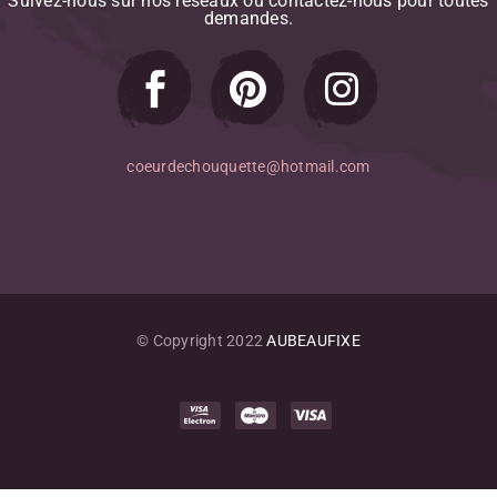
Suivez-nous
sur
nos
réseaux
ou
contactez-nous
pour
toutes
demandes.
coeurdechouquette@hotmail.com
© Copyright 2022
AUBEAUFIXE