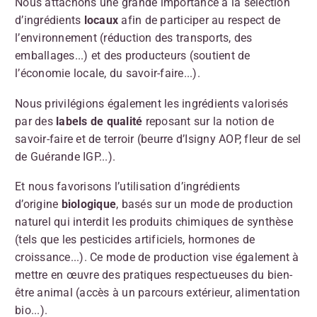
Nous attachons une grande importance à la sélection
d’ingrédients
locaux
afin de participer au respect de
l’environnement (réduction des transports, des
emballages...) et des producteurs (soutient de
l’économie locale, du savoir-faire...).
Nous privilégions également les ingrédients valorisés
par des
labels de qualité
reposant sur la notion de
savoir-faire et de terroir (beurre d’Isigny AOP, fleur de sel
de Guérande IGP...).
Et nous favorisons l’utilisation d’ingrédients
d’origine
biologique
, basés sur un mode de production
naturel qui interdit les produits chimiques de synthèse
(tels que les pesticides artificiels, hormones de
croissance...). Ce mode de production vise également à
mettre en œuvre des pratiques respectueuses du bien-
être animal (accès à un parcours extérieur, alimentation
bio...).