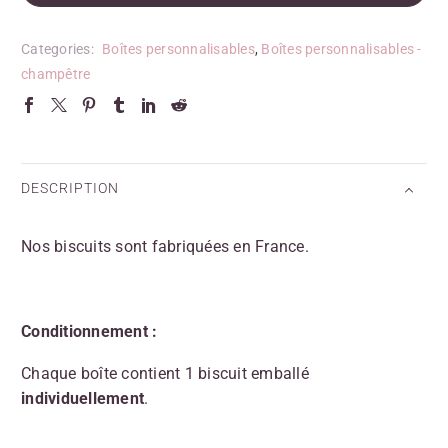
Categories:
Boîtes personnalisables
,
Boîtes personnalisables -
champêtre
DESCRIPTION
Nos biscuits sont fabriquées en France.
Conditionnement :
Chaque boîte contient 1 biscuit emballé
individuellement
.