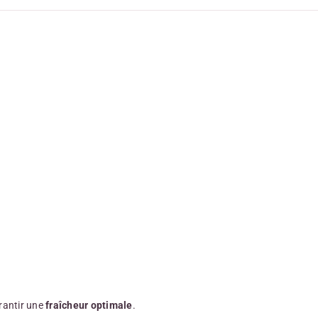
rantir une
fraîcheur optimale
.