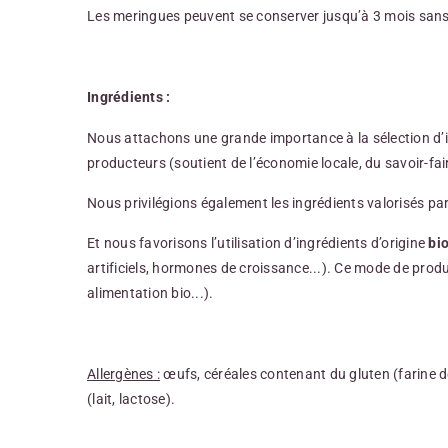
Les meringues peuvent se conserver jusqu’à 3 mois sans
Ingrédients :
Nous attachons une grande importance à la sélection d’
producteurs (soutient de l’économie locale, du savoir-fair
Nous privilégions également les ingrédients valorisés pa
Et nous favorisons l’utilisation d’ingrédients d’origine
bi
artificiels, hormones de croissance...). Ce mode de prod
alimentation bio...).
Allergènes :
œufs, céréales contenant du gluten (farine de b
(lait, lactose).