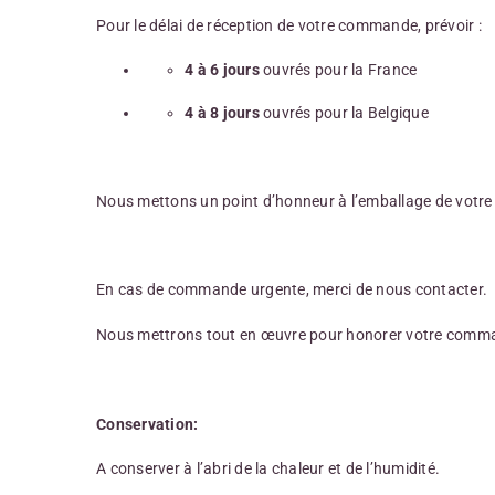
Pour le délai de réception de votre commande, prévoir :
4 à 6 jours
ouvrés pour la France
4 à 8 jours
ouvrés pour la Belgique
Nous mettons un point d’honneur à l’emballage de votre co
En cas de commande urgente, merci de nous contacter.
Nous mettrons tout en œuvre pour honorer votre command
Conservation:
A conserver à l’abri de la chaleur et de l’humidité.