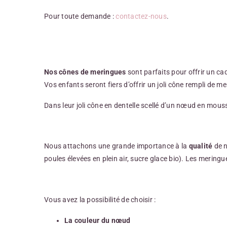
Pour toute demande :
contactez-nous
.
Nos cônes de meringues
sont parfaits pour offrir un c
Vos enfants seront fiers d’offrir un joli cône rempli de m
Dans leur joli cône en dentelle scellé d’un nœud en mous
Nous attachons une grande importance à la
qualité
de n
poules élevées en plein air, sucre glace bio). Les merin
Vous avez la possibilité de choisir :
La couleur du
nœud