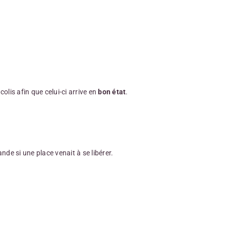
lis afin que celui-ci arrive en
bon état
.
e si une place venait à se libérer.