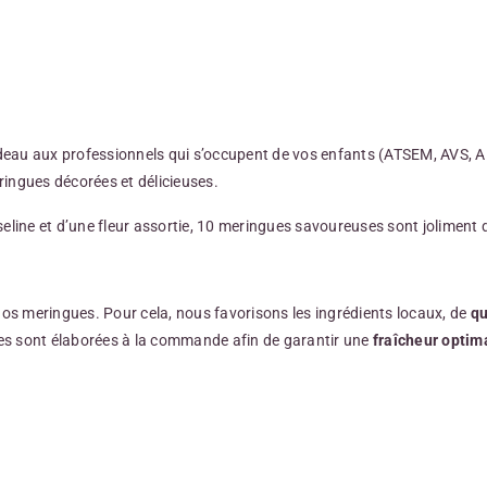
adeau aux professionnels qui s’occupent de vos enfants (ATSEM, AVS, AES
eringues décorées et délicieuses.
seline et d’une fleur assortie, 10 meringues savoureuses sont joliment 
os meringues. Pour cela, nous favorisons les ingrédients locaux, de
qu
gues sont élaborées à la commande afin de garantir une
fraîcheur optim