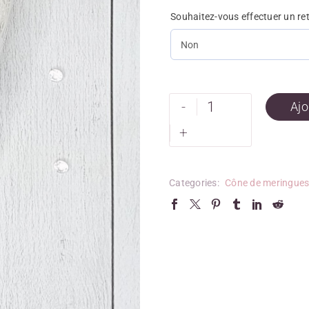
Souhaitez-vous effectuer un re
-
Ajo
+
Categories:
Cône de meringue