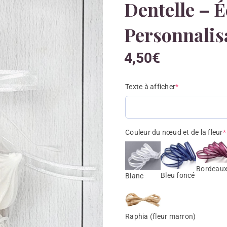
Dentelle – É
Personnalis
4,50
€
Texte à afficher
*
Couleur du nœud et de la fleur
*
Bordeau
Bleu foncé
Blanc
Raphia (fleur marron)