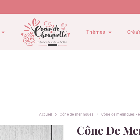
Thèmes
Créa’
Accueil
Cône de meringues
Cône de meringues - é
Cône De Me