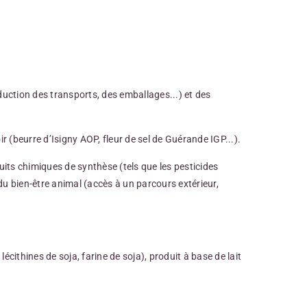
duction des transports, des emballages...) et des
ir (beurre d’Isigny AOP, fleur de sel de Guérande IGP...).
uits chimiques de synthèse (tels que les pesticides
u bien-être animal (accès à un parcours extérieur,
écithines de soja, farine de soja), produit à base de lait