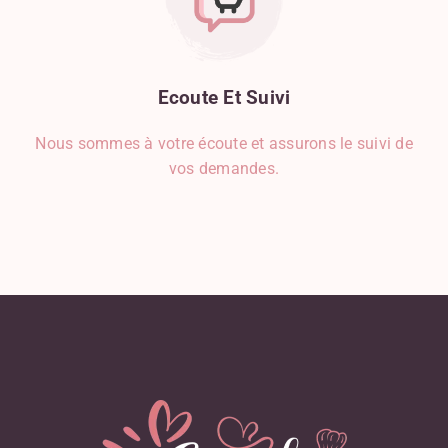
Ecoute
Et
Suivi
Nous sommes à votre écoute et assurons le suivi de
vos demandes.