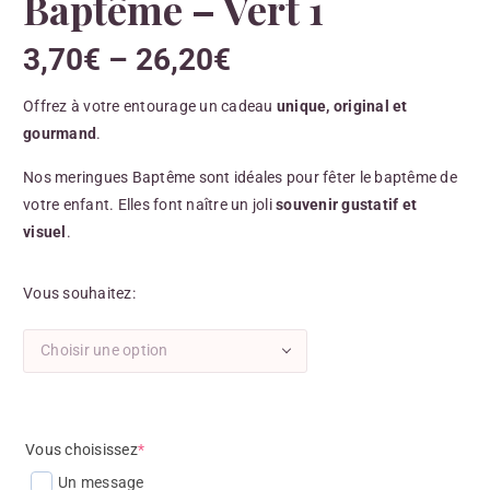
Baptême – Vert 1
3,70
€
–
26,20
€
Offrez à votre entourage un cadeau
unique, original et
gourmand
.
Nos meringues Baptême sont idéales pour fêter le baptême de
votre enfant. Elles font naître un joli
souvenir gustatif et
visuel
.
Vous souhaitez
Choisir une option
Vous choisissez
*
Un message