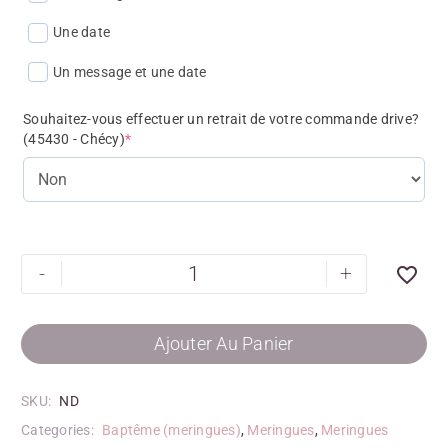
Une date
Un message et une date
Souhaitez-vous effectuer un retrait de votre commande drive?
(45430 - Chécy)
*
-
+
Ajouter Au Panier
SKU:
ND
Categories:
Baptême (meringues)
,
Meringues
,
Meringues