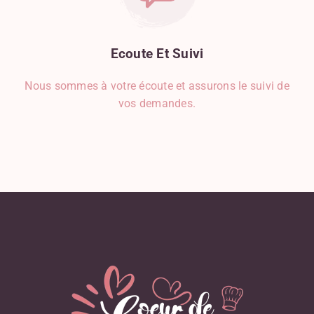
Ecoute
Et
Suivi
Nous sommes à votre écoute et assurons le suivi de
vos demandes.