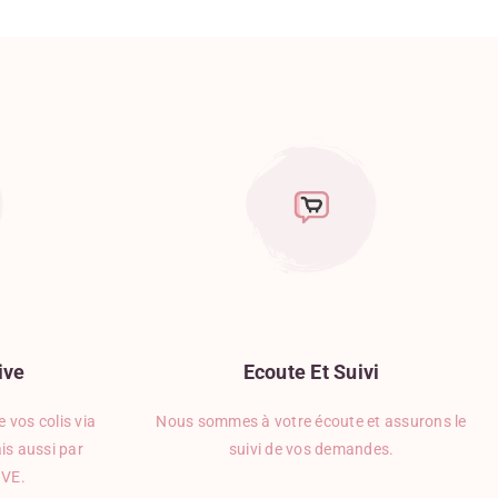
ive
Ecoute
Et
Suivi
 vos colis via
Nous sommes à votre écoute et assurons le
is aussi par
suivi de vos demandes.
IVE.