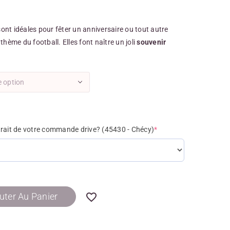
nt idéales pour fêter un anniversaire ou tout autre
thème du football. Elles font naître un joli
souvenir
e option
trait de votre commande drive? (45430 - Chécy)
*
uter Au Panier