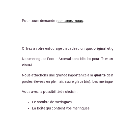
Pour toute demande :
contactez-nous
.
Offrez à votre entourage un cadeau
unique, original et
Nos meringues Foot – Arsenal sont idéales pour fêter un a
visuel
.
Nous attachons une grande importance à la
qualité
de n
poules élevées en plein air, sucre glace bio). Les merin
Vous avez la possibilité de choisir :
Le nombre de meringues
La boîte qui contient vos meringues