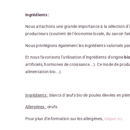
Ingrédients :
Nous attachons une grande importance à la sélection d’
producteurs (soutient de l’économie locale, du savoir-fair
Nous privilégions également les ingrédients valorisés pa
Et nous favorisons l’utilisation d’ingrédients d’origine
bi
artificiels, hormones de croissance...). Ce mode de prod
alimentation bio...).
Ingrédients :
blancs d’œufs bio de poules élevées en plein
Allergènes :
œufs.
Pour plus d’information sur les allergènes,
cliquer ici
.