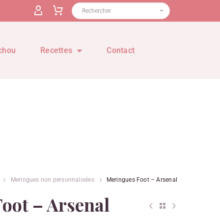
chou
Recettes
Contact
Meringues non personnalisées
Meringues Foot – Arsenal
oot – Arsenal