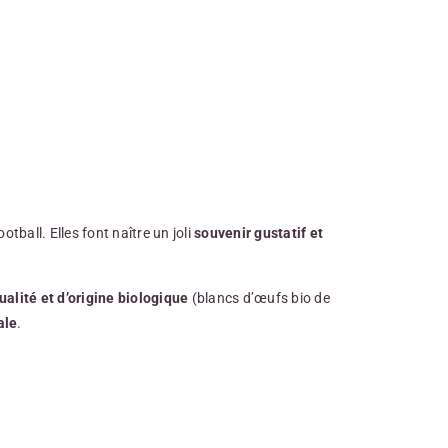
ball. Elles font naître un joli
souvenir gustatif et
ualité et
d’origine biologique
(blancs d’œufs bio de
ale
.