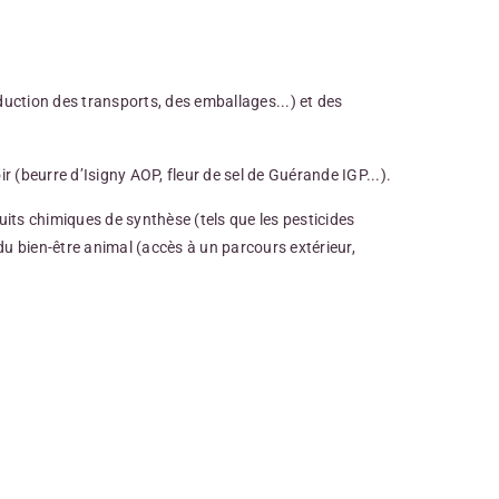
duction des transports, des emballages...) et des
ir (beurre d’Isigny AOP, fleur de sel de Guérande IGP...).
uits chimiques de synthèse (tels que les pesticides
u bien-être animal (accès à un parcours extérieur,