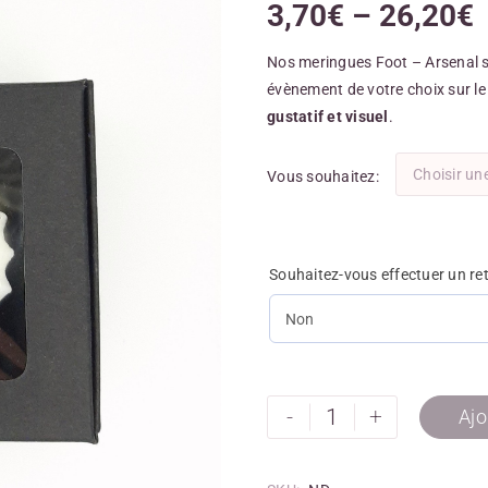
3,70
€
–
26,20
€
Nos meringues Foot – Arsenal so
évènement de votre choix sur le 
gustatif et visuel
.
Choisir un
Vous souhaitez
Souhaitez-vous effectuer un re
-
+
Ajo