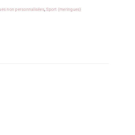
ues non personnalisées
,
Sport (meringues)