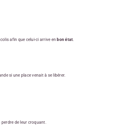
lis afin que celui-ci arrive en
bon état
.
e si une place venait à se libérer.
 perdre de leur croquant.