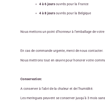
4 à 6 jours
ouvrés pour la France
4 à 8 jours
ouvrés pour la Belgique
Nous mettons un point d’honneur à l’emballage de votre co
En cas de commande urgente, merci de nous contacter.
Nous mettrons tout en œuvre pour honorer votre command
Conservation:
A conserver à l’abri de la chaleur et de l’humidité.
Les meringues peuvent se conserver jusqu’à 3 mois sans