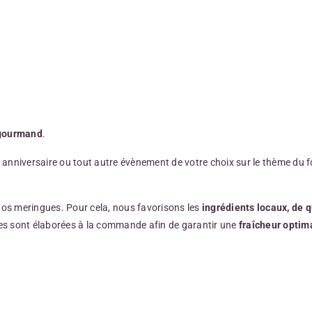
 gourmand
.
nniversaire ou tout autre évènement de votre choix sur le thème du foot
os meringues. Pour cela, nous favorisons les
ingrédients locaux, de
q
gues sont élaborées à la commande afin de garantir une
fraîcheur optim