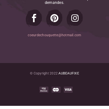
demandes.
coeurdechouquette@hotmail.com
© Copyright 2022
AUBEAUFIXE