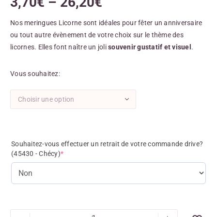
3,70
€
–
26,20
€
Nos meringues Licorne sont idéales pour fêter un anniversaire
ou tout autre évènement de votre choix sur le thème des
licornes. Elles font naître un joli
souvenir gustatif et visuel
.
Vous souhaitez
Choisir une option
Souhaitez-vous effectuer un retrait de votre commande drive?
(45430 - Chécy)
*