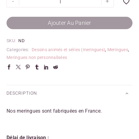
-
+
Ajouter Au Panier
SKU:
ND
Categories:
Dessins animés et séries (meringues)
,
Meringues
,
Meringues non personnalisées
DESCRIPTION
Nos meringues sont fabriquées en France.
Délai de livraison :