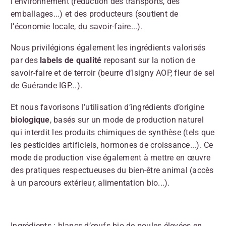
l’environnement (réduction des transports, des
emballages...) et des producteurs (soutient de
l’économie locale, du savoir-faire...).
Nous privilégions également les ingrédients valorisés
par des
labels de qualité
reposant sur la notion de
savoir-faire et de terroir (beurre d’Isigny AOP, fleur de sel
de Guérande IGP...).
Et nous favorisons l’utilisation d’ingrédients d’origine
biologique
, basés sur un mode de production naturel
qui interdit les produits chimiques de synthèse (tels que
les pesticides artificiels, hormones de croissance...). Ce
mode de production vise également à mettre en œuvre
des pratiques respectueuses du bien-être animal (accès
à un parcours extérieur, alimentation bio...).
Ingrédients :
blancs d’œufs bio de poules élevées en