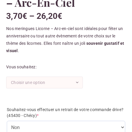
– Arc-En-Ciel
3,70
€
–
26,20
€
Nos meringues Licorne – Arc-en-ciel sont idéales pour fêter un
anniversaire ou tout autre évènement de votre choix sur le
thème des licornes. Elles font naître un joli
souvenir gustatif et
visuel
.
Vous souhaitez
Choisir une option
Souhaitez-vous effectuer un retrait de votre commande drive?
(45430 - Chécy)
*