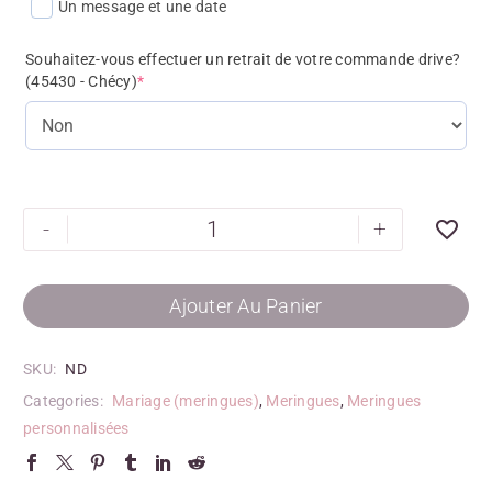
Un message et une date
Souhaitez-vous effectuer un retrait de votre commande drive?
(45430 - Chécy)
*
-
+
Ajouter Au Panier
SKU:
ND
Categories:
Mariage (meringues)
,
Meringues
,
Meringues
personnalisées