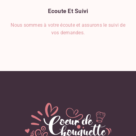
Ecoute
Et
Suivi
Nous sommes à votre écoute et assurons le suivi de
vos demandes.