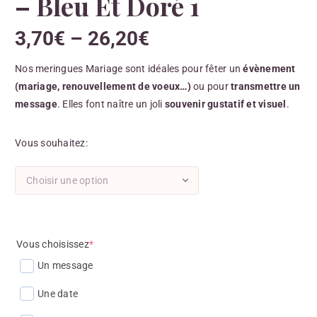
– Bleu Et Doré 1
3,70
€
–
26,20
€
Nos meringues Mariage sont idéales pour fêter un
évènement
(mariage, renouvellement de voeux…)
ou pour
transmettre un
message
. Elles font naître un joli
souvenir gustatif et visuel
.
Vous souhaitez
Choisir une option
Vous choisissez
*
Un message
Une date