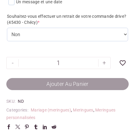
Un message et une date
Souhaitez-vous effectuer un retrait de votre commande drive?
(45430 - Chécy)
*
-
+
Ajouter Au Panier
SKU:
ND
Categories:
Mariage (meringues)
,
Meringues
,
Meringues
personnalisées