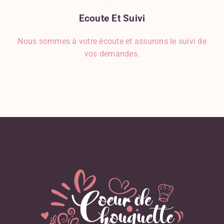
Ecoute
Et
Suivi
Nous sommes à votre écoute et assurons le suivi de
vos demandes.