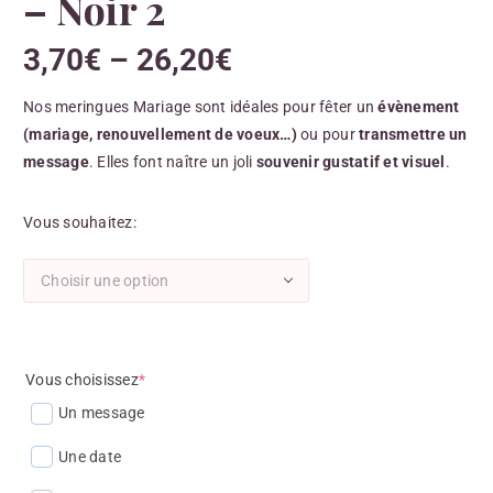
– Noir 2
3,70
€
–
26,20
€
Nos meringues Mariage sont idéales pour fêter un
évènement
(mariage, renouvellement de voeux…)
ou pour
transmettre un
message
. Elles font naître un joli
souvenir gustatif et visuel
.
Vous souhaitez
Choisir une option
Vous choisissez
*
Un message
Une date