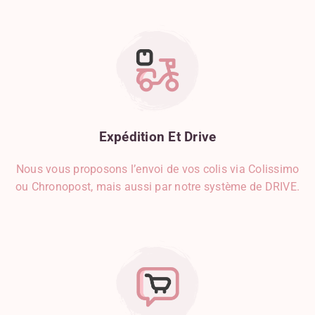
Expédition
Et
Drive
Nous vous proposons l’envoi de vos colis via Colissimo
ou Chronopost, mais aussi par notre système de DRIVE.