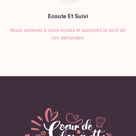
Ecoute
Et
Suivi
Nous sommes à votre écoute et assurons le suivi de
vos demandes.