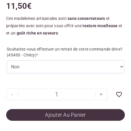
11,50
€
Ces madeleines artisanales sont
sans conservateurs
et
préparées avec soin pour vous offrir une
texture moelleuse
et
et un
goût riche en saveurs
.
Souhaitez-vous effectuer un retrait de votre commande drive?
(45430 - Chécy)
*
-
+
Ajouter Au Panier