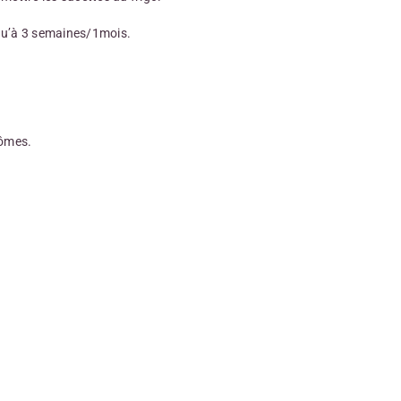
qu’à 3 semaines/1mois.
rômes.