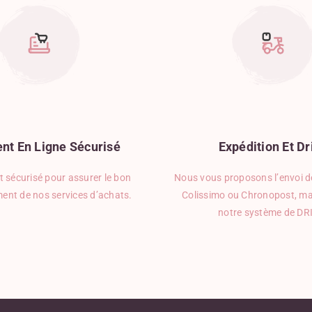
nt
En
Ligne
Sécurisé
Expédition
Et
Dr
 sécurisé pour assurer le bon
Nous vous proposons l’envoi de
ent de nos services d’achats.
Colissimo ou Chronopost, ma
notre système de DR