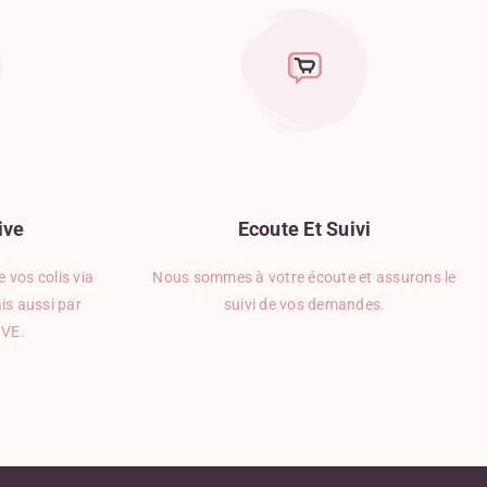
ive
Ecoute
Et
Suivi
 vos colis via
Nous sommes à votre écoute et assurons le
is aussi par
suivi de vos demandes.
IVE.