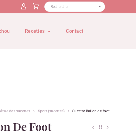
chou
Recettes
Contact
hème des sucettes
Sport (sucettes)
Sucette Ballon de foot
lon De Foot