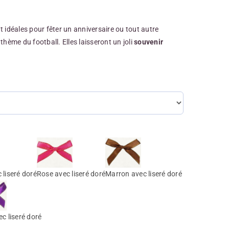
 idéales pour fêter un anniversaire ou tout autre
thème du football. Elles laisseront un joli
souvenir
 liseré doré
Rose avec liseré doré
Marron avec liseré doré
ec liseré doré