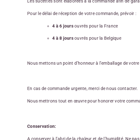
Les sucettes sont élaborées à la commande afin de gara
Pour le délai de réception de votre commande, prévoir :
4 à 6 jours
ouvrés pour la France
4 à 8 jours
ouvrés pour la Belgique
Nous mettons un point d’honneur à l’emballage de votre co
En cas de commande urgente, merci de nous contacter.
Nous mettrons tout en œuvre pour honorer votre command
Conservation:
A conserver à l’abri de la chaleur et de l’humidité. Ne pas