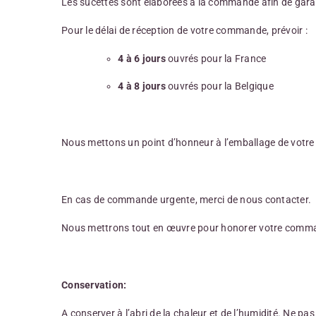
Les sucettes sont élaborées à la commande afin de gara
Pour le délai de réception de votre commande, prévoir :
4 à 6 jours
ouvrés pour la France
4 à 8 jours
ouvrés pour la Belgique
Nous mettons un point d’honneur à l’emballage de votre co
En cas de commande urgente, merci de nous contacter.
Nous mettrons tout en œuvre pour honorer votre command
Conservation:
A conserver à l’abri de la chaleur et de l’humidité. Ne pas