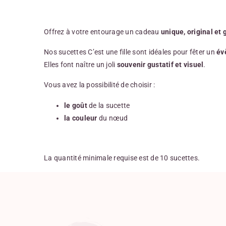
Offrez à votre entourage un cadeau
unique, original et
Nos sucettes C’est une fille sont idéales pour fêter un
év
Elles font naître un joli
souvenir gustatif et visuel
.
Vous avez la possibilité de choisir :
le goût
de la sucette
la couleur
du nœud
La quantité minimale requise est de 10 sucettes.