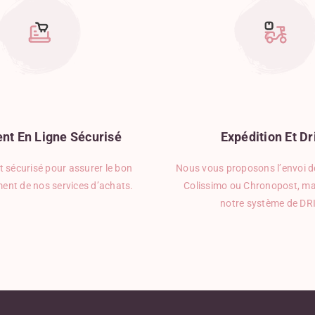
nt
En
Ligne
Sécurisé
Expédition
Et
Dr
 sécurisé pour assurer le bon
Nous vous proposons l’envoi de
ent de nos services d’achats.
Colissimo ou Chronopost, ma
notre système de DR