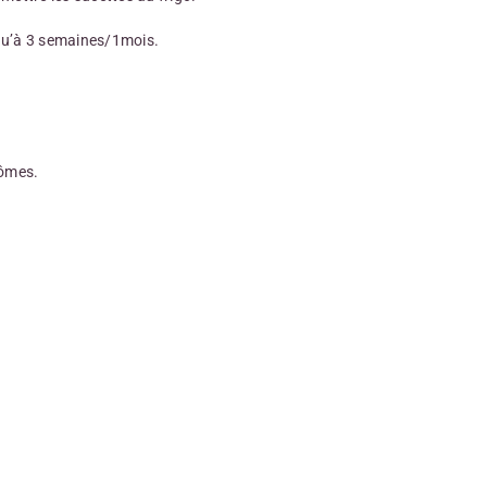
qu’à 3 semaines/1mois.
rômes.