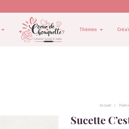
Thèmes
Créa’
Accueil
Thème
Sucette C’es