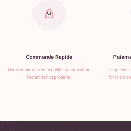
Commande
Rapide
Paieme
Nous souhaitons vous faciliter au maximum
Un paiement
l’achat de nos produits.
fonctionnem