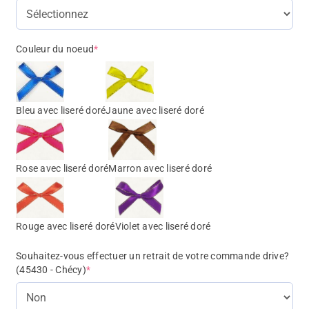
Couleur du noeud
*
Bleu avec liseré doré
Jaune avec liseré doré
Rose avec liseré doré
Marron avec liseré doré
Rouge avec liseré doré
Violet avec liseré doré
Souhaitez-vous effectuer un retrait de votre commande drive?
(45430 - Chécy)
*