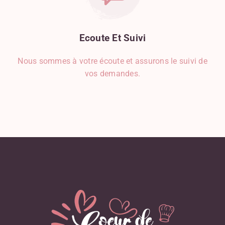
Ecoute
Et
Suivi
Nous sommes à votre écoute et assurons le suivi de
vos demandes.