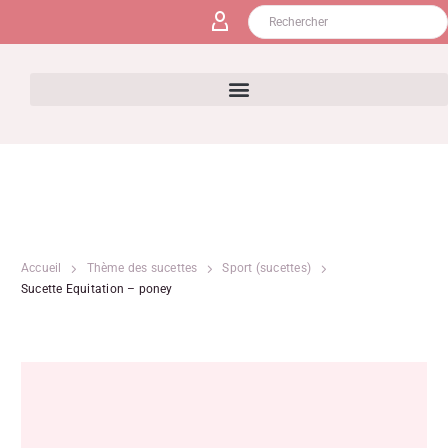
Accueil
Thème des sucettes
Sport (sucettes)
Sucette Equitation – poney