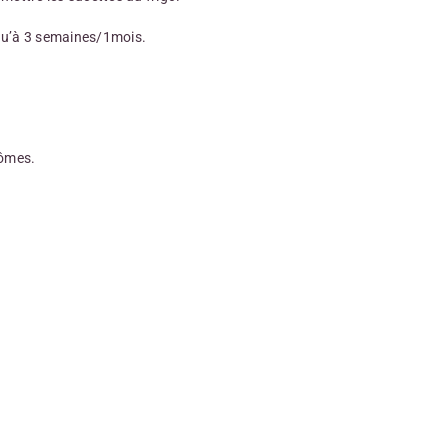
qu’à 3 semaines/1mois.
rômes.