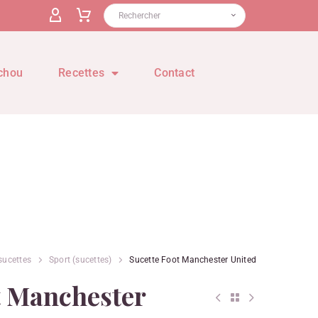
chou
Recettes
Contact
sucettes
Sport (sucettes)
Sucette Foot Manchester United
t Manchester