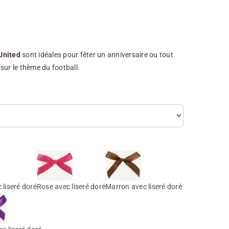
United
sont idéales pour fêter un anniversaire ou tout
sur le thème du football.
 liseré doré
Rose avec liseré doré
Marron avec liseré doré