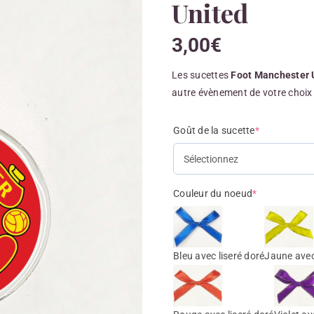
United
3,00
€
Les sucettes
Foot Manchester 
autre évènement de votre choix 
Goût de la sucette
*
Couleur du noeud
*
Bleu avec liseré doré
Jaune avec