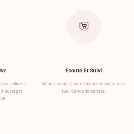
ive
Ecoute
Et
Suivi
 vos colis via
Nous sommes à votre écoute et assurons le
is aussi par
suivi de vos demandes.
IVE.