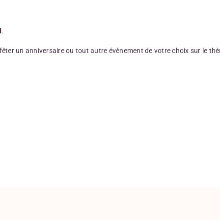
d
.
fêter un anniversaire ou tout autre évènement de votre choix sur le thèm