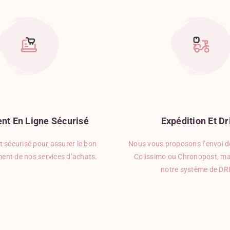
nt
En
Ligne
Sécurisé
Expédition
Et
Dr
 sécurisé pour assurer le bon
Nous vous proposons l’envoi de
ent de nos services d’achats.
Colissimo ou Chronopost, ma
notre système de DR