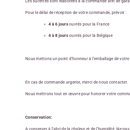
Les sucettes sont élaborées à la commande afin de gara
Pour le délai de réception de votre commande, prévoir :
4 à 6 jours
ouvrés pour la France
4 à 8 jours
ouvrés pour la Belgique
Nous mettons un point d’honneur à l’emballage de votre co
En cas de commande urgente, merci de nous contacter.
Nous mettrons tout en œuvre pour honorer votre command
Conservation:
A conserver à l’abri de la chaleur et de l’humidité. Ne pas