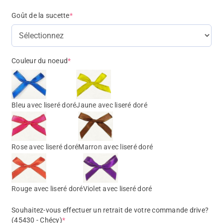
Goût de la sucette
*
Couleur du noeud
*
Bleu avec liseré doré
Jaune avec liseré doré
Rose avec liseré doré
Marron avec liseré doré
Rouge avec liseré doré
Violet avec liseré doré
Souhaitez-vous effectuer un retrait de votre commande drive?
(45430 - Chécy)
*