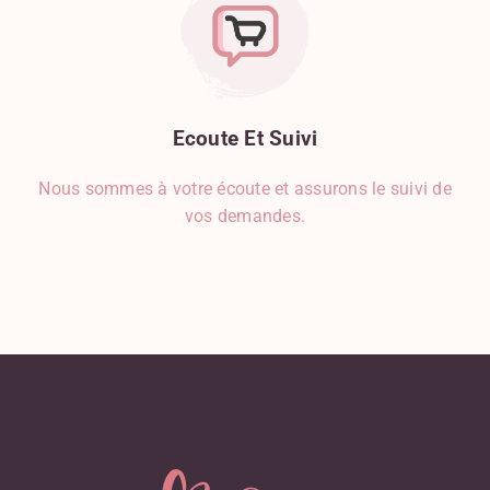
Ecoute
Et
Suivi
Nous sommes à votre écoute et assurons le suivi de
vos demandes.