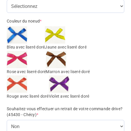
Couleur du noeud
*
Bleu avec liseré doré
Jaune avec liseré doré
Rose avec liseré doré
Marron avec liseré doré
Rouge avec liseré doré
Violet avec liseré doré
Souhaitez-vous effectuer un retrait de votre commande drive?
(45430 - Chécy)
*