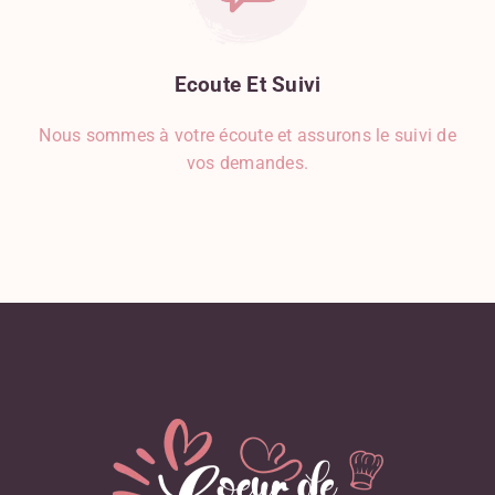
Ecoute
Et
Suivi
Nous sommes à votre écoute et assurons le suivi de
vos demandes.