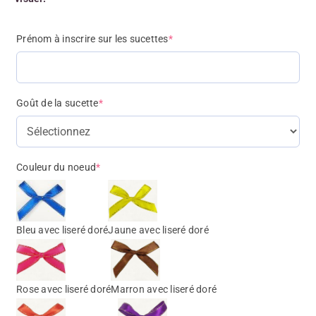
Prénom à inscrire sur les sucettes
*
Goût de la sucette
*
Couleur du noeud
*
Bleu avec liseré doré
Jaune avec liseré doré
Rose avec liseré doré
Marron avec liseré doré