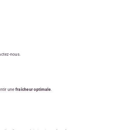
actez-nous.
ntir une
fraîcheur optimale
.