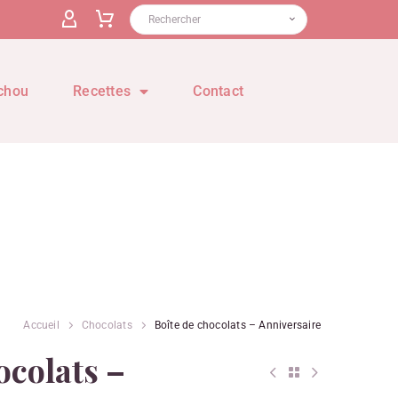
chou
Recettes
Contact
Accueil
Chocolats
Boîte de chocolats – Anniversaire
ocolats –