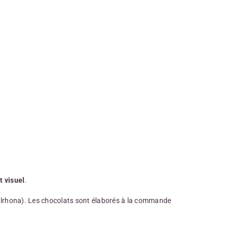
t visuel
.
lrhona). Les chocolats sont élaborés à la commande