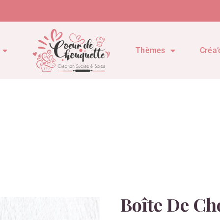
Thèmes
Créa’
Boîte De Ch