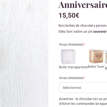
Anniversair
15,50
€
Nos boîtes de chocolats personn
Elles font naître un joli
souvenir 
Vous choisissez
*
Boîte "love"
Boîte transparente
B
Vous choisissez
*
Attention : le chocolat est un 
d'éviter les commandes lorsque