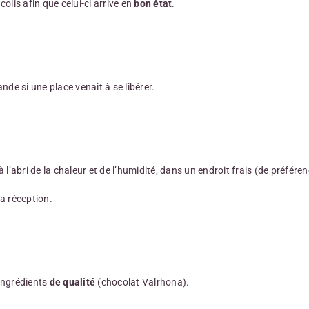
lis afin que celui-ci arrive en
bon état
.
e si une place venait à se libérer.
à l’abri de la chaleur et de l’humidité, dans un endroit frais (de préféren
a réception.
ingrédients
de qualité
(chocolat Valrhona).