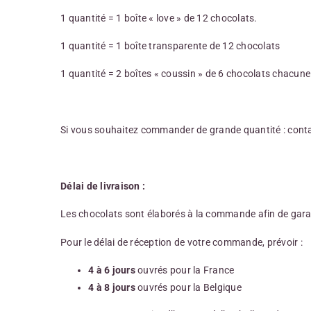
1 quantité = 1 boîte « love » de 12 chocolats.
1 quantité = 1 boîte transparente de 12 chocolats
1 quantité = 2 boîtes « coussin » de 6 chocolats chacune
Si vous souhaitez commander de grande quantité : cont
Délai de livraison :
Les chocolats sont élaborés à la commande afin de gara
Pour le délai de réception de votre commande, prévoir :
4 à 6 jours
ouvrés pour la France
4 à 8 jours
ouvrés pour la Belgique