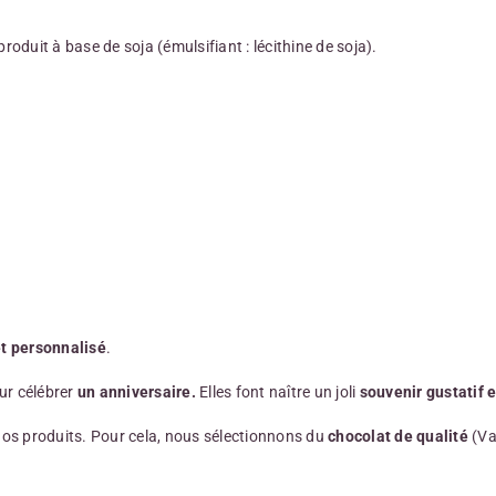
 produit à base de soja (émulsifiant : lécithine de soja).
t personnalisé
.
ur célébrer
un anniversaire.
Elles font naître un joli
souvenir gustatif e
os produits. Pour cela, nous sélectionnons du
chocolat de qualité
(Va