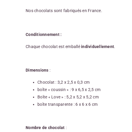
Nos chocolats sont fabriqués en France.
Conditionnement :
Chaque chocolat est emballé
individuellement
.
Dimensions
:
Chocolat : 3,2 x 2,5 x 0,3 cm
boîte « coussin » : 9 x 6,5 x 2,5 cm
Boîte « Love » : 5,2 x 5,2 x 5,2 cm
boîte transparente : 6 x 6 x 6 cm
Nombre de chocolat
: