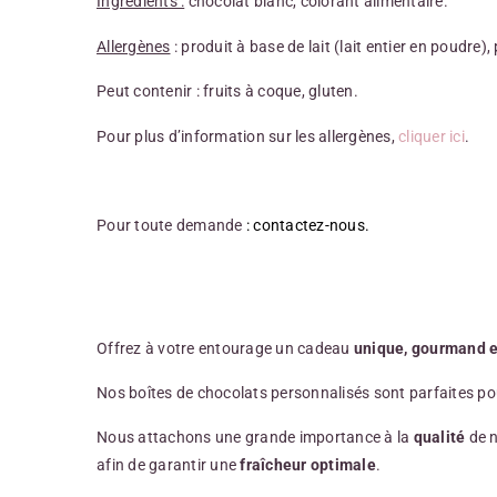
Ingrédients :
chocolat blanc, colorant alimentaire.
Allergènes
: produit à base de lait (lait entier en poudre),
Peut contenir : fruits à coque, gluten.
Pour plus d’information sur les allergènes,
cliquer ici
.
Pour toute demande
:
contactez-nous
.
Offrez à votre entourage un cadeau
unique, gourmand e
Nos boîtes de chocolats personnalisés sont parfaites po
Nous attachons une grande importance à la
qualité
de n
afin de garantir une
fraîcheur optimale
.