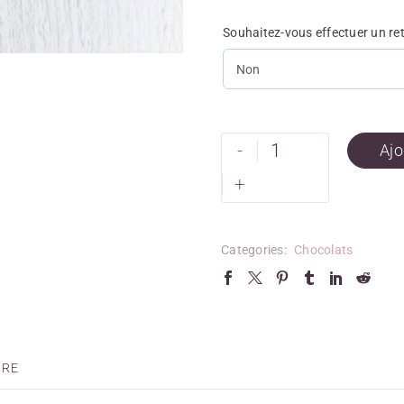
Souhaitez-vous effectuer un re
-
Ajo
+
Categories:
Chocolats
IRE