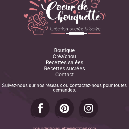
Boutique
Créa’chou
Recettes salées
Recettes sucrées
Contact
Suivez-nous
sur
nos
réseaux
ou
contactez-nous
pour
toutes
demandes.
coeurdechouquette@hotmail.com