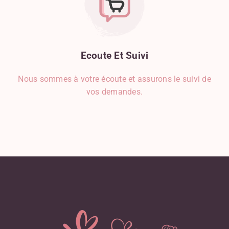
Ecoute
Et
Suivi
Nous sommes à votre écoute et assurons le suivi de
vos demandes.