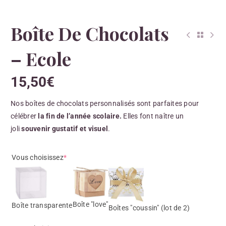
Boîte De Chocolats
– Ecole
15,50
€
Nos boîtes de chocolats personnalisés sont parfaites pour
célébrer
la fin de l’année scolaire.
Elles font naître un
joli
souvenir gustatif et visuel
.
Vous choisissez
*
Boîte "love"
Boîte transparente
Boîtes "coussin" (lot de 2)