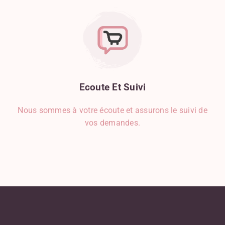
Ecoute
Et
Suivi
Nous sommes à votre écoute et assurons le suivi de
vos demandes.