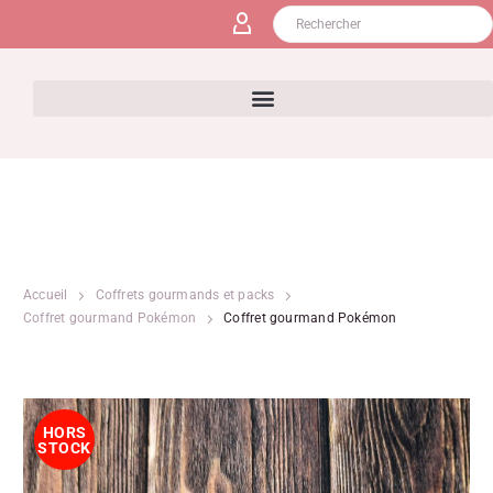
Accueil
Coffrets gourmands et packs
Coffret gourmand Pokémon
Coffret gourmand Pokémon
HORS
STOCK