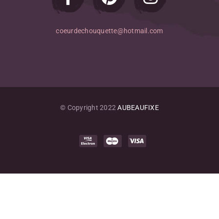
coeurdechouquette@hotmail.com
© Copyright 2022
AUBEAUFIXE