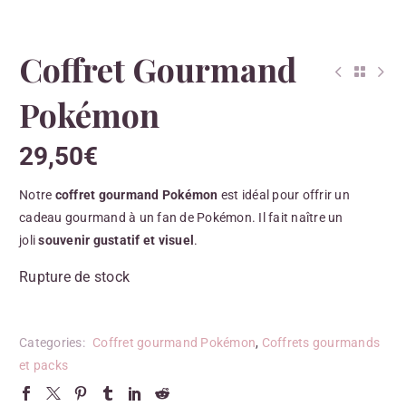
Coffret Gourmand
Pokémon
29,50
€
Notre
coffret gourmand Pokémon
est idéal pour offrir un
cadeau gourmand à un fan de Pokémon. Il fait naître un
joli
souvenir gustatif et visuel
.
Rupture de stock
Categories:
Coffret gourmand Pokémon
,
Coffrets gourmands
et packs