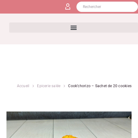
Accueil
Epicerie salée
Cook’chorizo – Sachet de 20 cookies