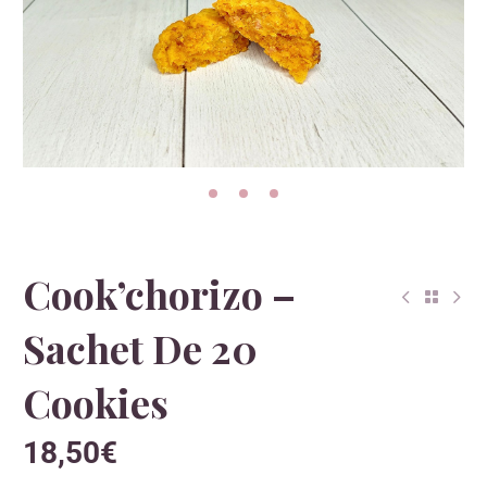
Cook’chorizo –
Sachet De 20
Cookies
18,50
€