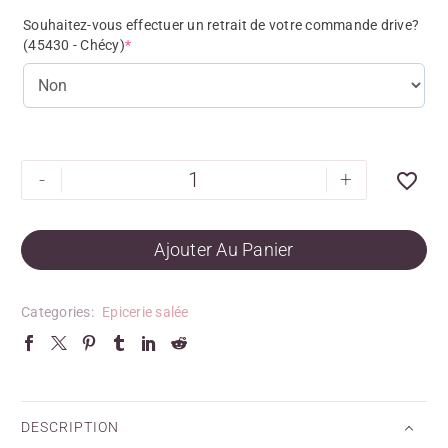
Souhaitez-vous effectuer un retrait de votre commande drive?
(45430 - Chécy)
*
-
+
Ajouter Au Panier
Categories:
Epicerie salée
DESCRIPTION