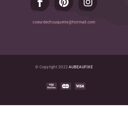
coeurdechouquette@hotmail.com
© Copyright 2022
AUBEAUFIXE