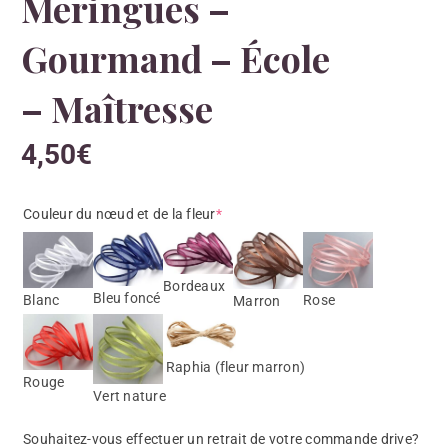
Meringues –
Gourmand – École
– Maîtresse
4,50
€
Couleur du nœud et de la fleur
*
Bordeaux
Bleu foncé
Blanc
Rose
Marron
Raphia (fleur marron)
Rouge
Vert nature
Souhaitez-vous effectuer un retrait de votre commande drive?