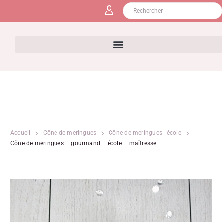
Accueil
Cône de meringues
Cône de meringues - école
Cône de meringues – gourmand – école – maîtresse