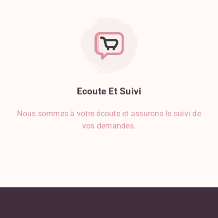
Ecoute
Et
Suivi
Nous sommes à votre écoute et assurons le suivi de
vos demandes.