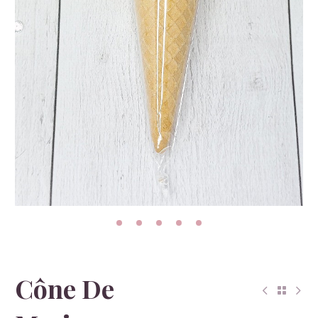
Cône De