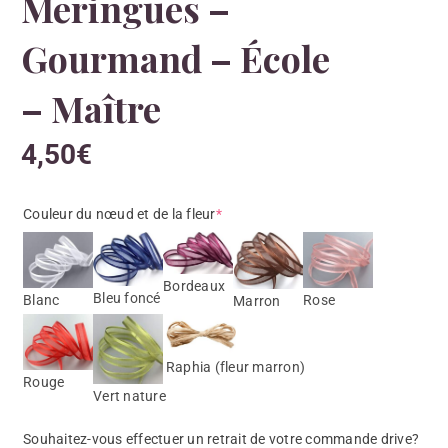
Meringues –
Gourmand – École
– Maître
4,50
€
Couleur du nœud et de la fleur
*
Bordeaux
Bleu foncé
Blanc
Rose
Marron
Raphia (fleur marron)
Rouge
Vert nature
Souhaitez-vous effectuer un retrait de votre commande drive?