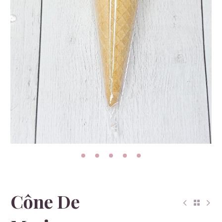
Cône De