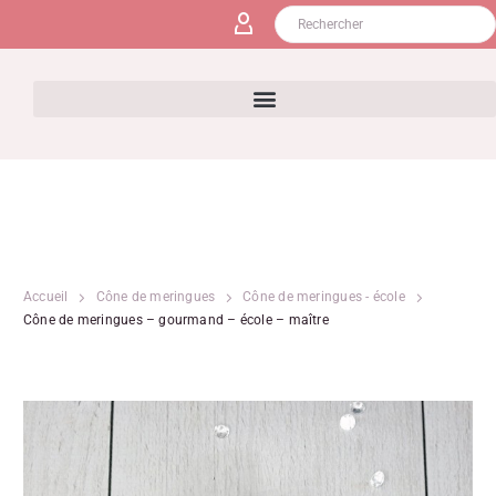
Accueil
Cône de meringues
Cône de meringues - école
Cône de meringues – gourmand – école – maître