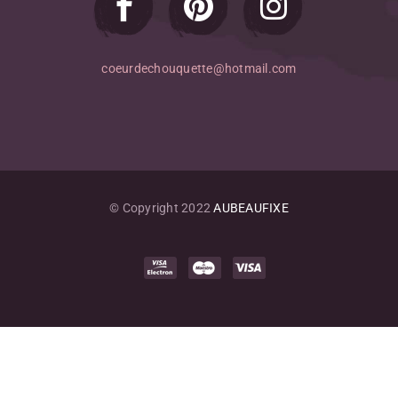
coeurdechouquette@hotmail.com
© Copyright 2022
AUBEAUFIXE