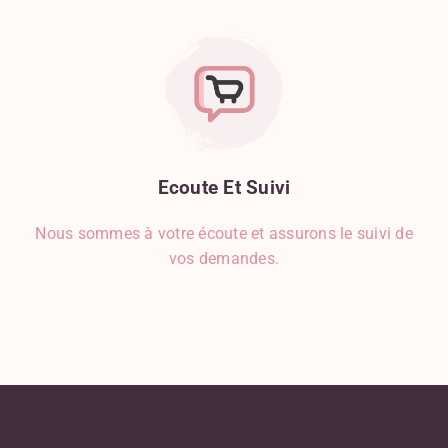
Ecoute
Et
Suivi
Nous sommes à votre écoute et assurons le suivi de
vos demandes.