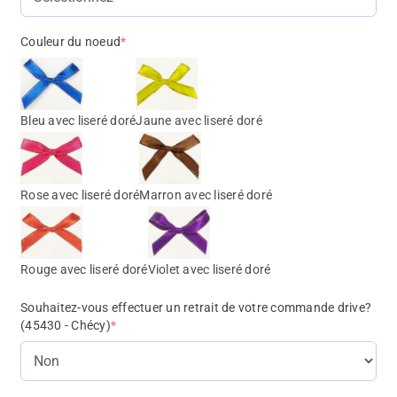
Couleur du noeud
*
Bleu avec liseré doré
Jaune avec liseré doré
Rose avec liseré doré
Marron avec liseré doré
Rouge avec liseré doré
Violet avec liseré doré
Souhaitez-vous effectuer un retrait de votre commande drive?
(45430 - Chécy)
*