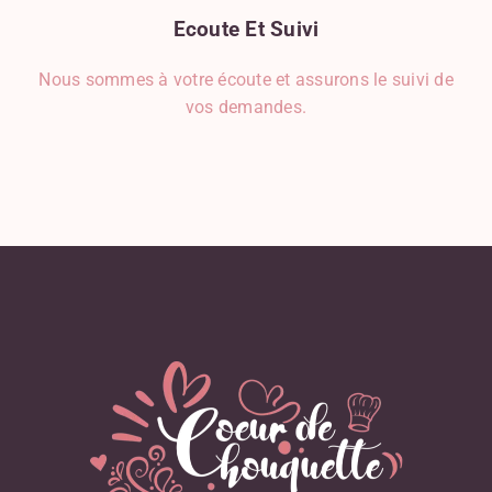
Ecoute
Et
Suivi
Nous sommes à votre écoute et assurons le suivi de
vos demandes.