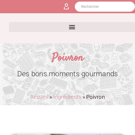
Poivron
Des bons moments gourmands
Accueil
»
Ingrédients
»
Poivron