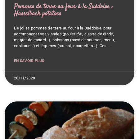
Pommes de terre au four à la Suédoise :
Hasselback potatoes
De jolies pommes de terre au four à la Suédoise, pour
accompagner vos viandes (poulet rôti, cuisse de dinde,
magret de canard…), poissons (pavé de saumon, merlu,
cabillaud…) et légumes (haricot, courgettes…). Ces …
EN SAVOIR PLUS
20/11/2020