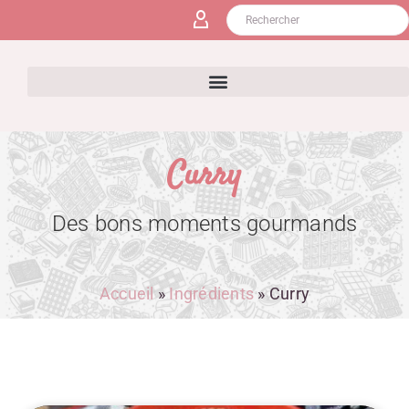
Curry
Des bons moments gourmands
Accueil
»
Ingrédients
»
Curry