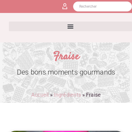
Fraise
Des bons moments gourmands
Accueil
»
Ingrédients
»
Fraise