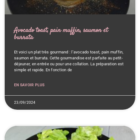
Avocado toast, pain muffin, saumon et
burrata
Et voici un plat très gourmand : l’avocado toast, pain muffin,
saumon et burrata. Cette gourmandise est parfaite au petit-
déjeuner, en entrée ou pour une collation. La préparation est
simple et rapide. En fonction de
EN SAVOIR PLUS
23/09/2024