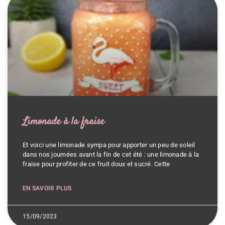
Limonade à la fraise
Et voici une limonade sympa pour apporter un peu de soleil
dans nos journées avant la fin de cet été : une limonade à la
fraise pour profiter de ce fruit doux et sucré. Cette
EN SAVOIR PLUS
15/09/2023