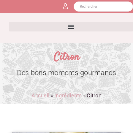
Citron
Des bons moments gourmands
Accueil
»
Ingrédients
»
Citron