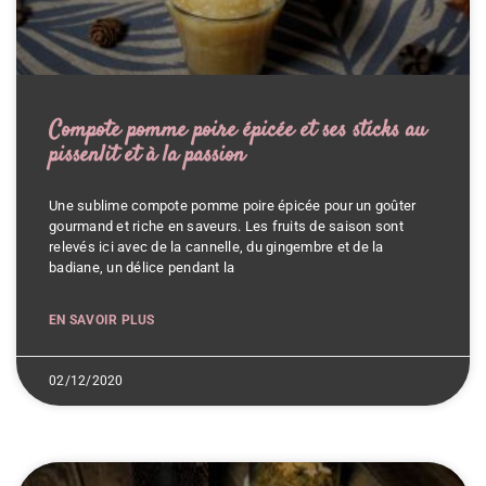
Compote pomme poire épicée et ses sticks au
pissenlit et à la passion
Une sublime compote pomme poire épicée pour un goûter
gourmand et riche en saveurs. Les fruits de saison sont
relevés ici avec de la cannelle, du gingembre et de la
badiane, un délice pendant la
EN SAVOIR PLUS
02/12/2020