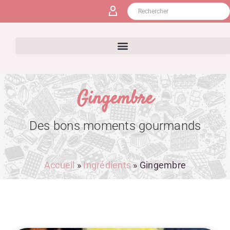
Gingembre
Des bons moments gourmands
Accueil
»
Ingrédients
»
Gingembre