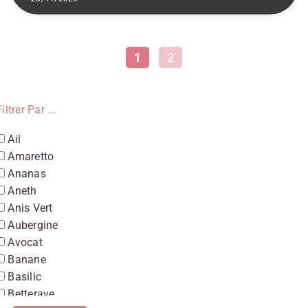
1
2
iltrer Par ...
Ail
Amaretto
Ananas
Aneth
Anis Vert
Aubergine
Avocat
Banane
Basilic
Betterave