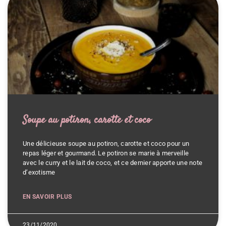
Soupe au potiron, carotte et coco
Une délicieuse soupe au potiron, carotte et coco pour un
repas léger et gourmand. Le potiron se marie à merveille
avec le curry et le lait de coco, et ce dernier apporte une note
d’exotisme
EN SAVOIR PLUS
23/11/2020