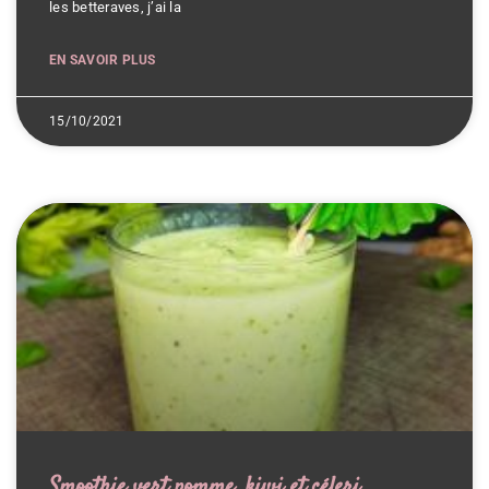
les betteraves, j’ai la
EN SAVOIR PLUS
15/10/2021
Smoothie vert pomme, kiwi et céleri