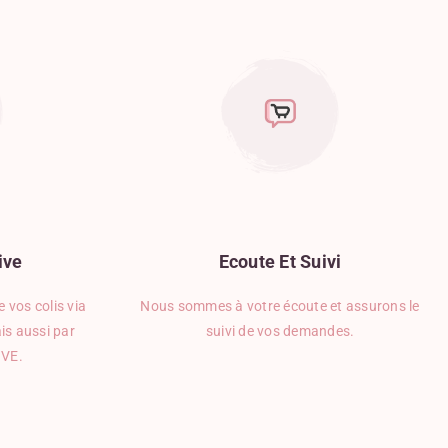
Yaourt
ive
Ecoute
Et
Suivi
 vos colis via
Nous sommes à votre écoute et assurons le
is aussi par
suivi de vos demandes.
IVE.