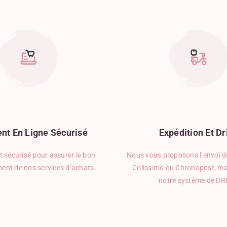
nt
En
Ligne
Sécurisé
Expédition
Et
Dr
 sécurisé pour assurer le bon
Nous vous proposons l’envoi de
ent de nos services d’achats.
Colissimo ou Chronopost, ma
notre système de DR