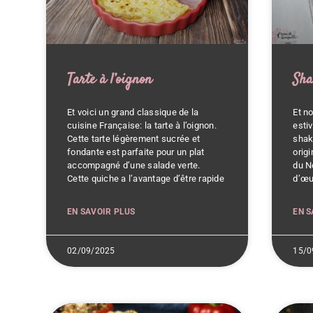
Tarte à l’oignon
Sha
Et voici un grand classique de la
Et n
cuisine Française: la tarte à l’oignon.
estiv
Cette tarte légèrement sucrée et
shaks
fondante est parfaite pour un plat
orig
accompagné d’une salade verte.
du N
Cette quiche a l’avantage d’être rapide
d’œu
EN SAVOIR PLUS
EN S
02/09/2025
15/0