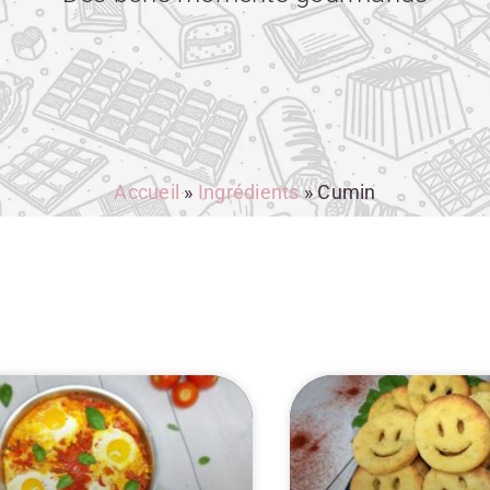
Accueil
»
Ingrédients
»
Cumin