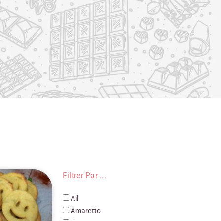
Filtrer Par ...
Ail
Amaretto